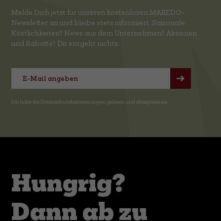
Melde Dich jetzt für unseren kostenlosen MAREDO-
Newsletter an und bleibe stets informiert. Saisonale
Köstlichkeiten? News aus dem Unternehmen? Aktionen
und Rabatte? Dir entgeht nichts.
Ich habe die
Datenschutzbestimmungen
gelesen und akzeptiere sie.
Hungrig?
Dann ab zu