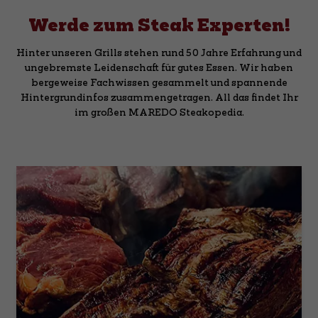
Werde zum Steak Experten!
Hinter unseren Grills stehen rund 50 Jahre Erfahrung und
ungebremste Leidenschaft für gutes Essen. Wir haben
bergeweise Fachwissen gesammelt und spannende
Hintergrundinfos zusammengetragen. All das findet Ihr
im großen MAREDO Steakopedia.