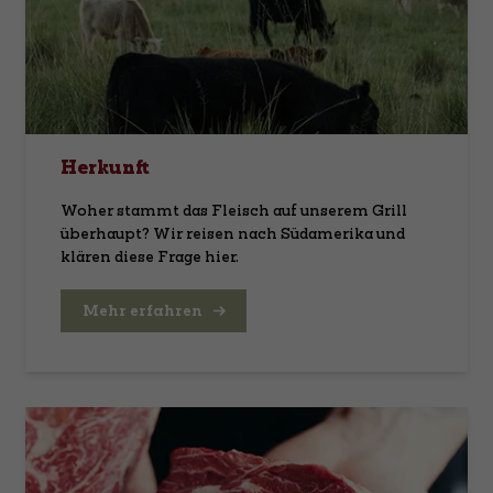
Herkunft
Woher stammt das Fleisch auf unserem Grill
überhaupt? Wir reisen nach Südamerika und
klären diese Frage hier.
Mehr erfahren