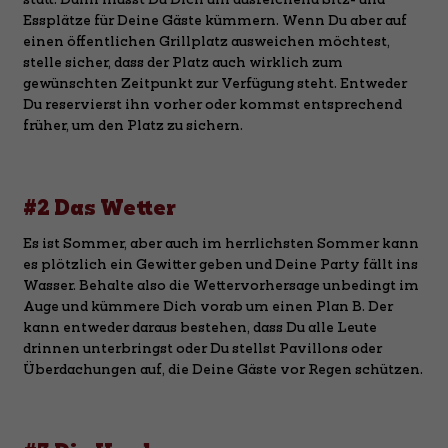
Essplätze für Deine Gäste kümmern. Wenn Du aber auf
einen öffentlichen Grillplatz ausweichen möchtest,
stelle sicher, dass der Platz auch wirklich zum
gewünschten Zeitpunkt zur Verfügung steht. Entweder
Du reservierst ihn vorher oder kommst entsprechend
früher, um den Platz zu sichern.
#2 Das Wetter
Es ist Sommer, aber auch im herrlichsten Sommer kann
es plötzlich ein Gewitter geben und Deine Party fällt ins
Wasser. Behalte also die Wettervorhersage unbedingt im
Auge und kümmere Dich vorab um einen Plan B. Der
kann entweder daraus bestehen, dass Du alle Leute
drinnen unterbringst oder Du stellst Pavillons oder
Überdachungen auf, die Deine Gäste vor Regen schützen.