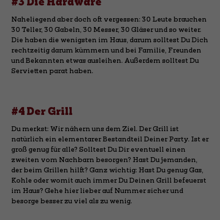
#3 Die Hardware
Naheliegend aber doch oft vergessen: 30 Leute brauchen
30 Teller, 30 Gabeln, 30 Messer, 30 Gläser und so weiter.
Die haben die wenigsten im Haus, darum solltest Du Dich
rechtzeitig darum kümmern und bei Familie, Freunden
und Bekannten etwas ausleihen. Außerdem solltest Du
Servietten parat haben.
#4 Der Grill
Du merkst: Wir nähern uns dem Ziel. Der Grill ist
natürlich ein elementarer Bestandteil Deiner Party. Ist er
groß genug für alle? Solltest Du Dir eventuell einen
zweiten vom Nachbarn besorgen? Hast Du jemanden,
der beim Grillen hilft? Ganz wichtig: Hast Du genug Gas,
Kohle oder womit auch immer Du Deinen Grill befeuerst
im Haus? Gehe hier lieber auf Nummer sicher und
besorge besser zu viel als zu wenig.