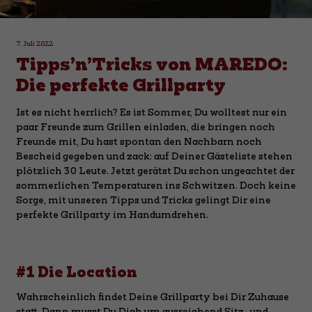
7. Juli 2022
Tipps’n’Tricks von MAREDO:
Die perfekte Grillparty
Ist es nicht herrlich? Es ist Sommer, Du wolltest nur ein
paar Freunde zum Grillen einladen, die bringen noch
Freunde mit, Du hast spontan den Nachbarn noch
Bescheid gegeben und zack: auf Deiner Gästeliste stehen
plötzlich 30 Leute. Jetzt gerätst Du schon ungeachtet der
sommerlichen Temperaturen ins Schwitzen. Doch keine
Sorge, mit unseren Tipps und Tricks gelingt Dir eine
perfekte Grillparty im Handumdrehen.
#1 Die Location
Wahrscheinlich findet Deine Grillparty bei Dir Zuhause
statt. Dann musst Du Dich um ausreichend Sitz- und