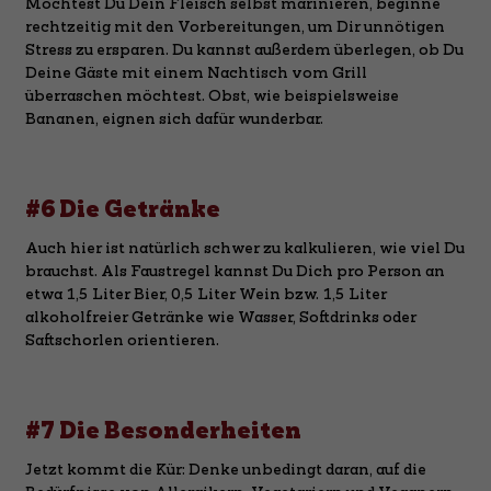
Möchtest Du Dein Fleisch selbst marinieren, beginne
rechtzeitig mit den Vorbereitungen, um Dir unnötigen
Stress zu ersparen. Du kannst außerdem überlegen, ob Du
Deine Gäste mit einem Nachtisch vom Grill
überraschen möchtest. Obst, wie beispielsweise
Bananen, eignen sich dafür wunderbar.
#6 Die Getränke
Auch hier ist natürlich schwer zu kalkulieren, wie viel Du
brauchst. Als Faustregel kannst Du Dich pro Person an
etwa 1,5 Liter Bier, 0,5 Liter Wein bzw. 1,5 Liter
alkoholfreier Getränke wie Wasser, Softdrinks oder
Saftschorlen orientieren.
#7 Die Besonderheiten
Jetzt kommt die Kür: Denke unbedingt daran, auf die