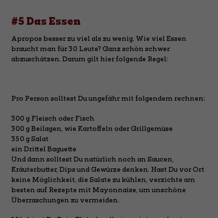
#5 Das Essen
Apropos besser zu viel als zu wenig. Wie viel Essen
braucht man für 30 Leute? Ganz schön schwer
abzuschätzen. Darum gilt hier folgende Regel:
Pro Person solltest Du ungefähr mit folgendem rechnen:
300 g Fleisch oder Fisch
300 g Beilagen, wie Kartoffeln oder Grillgemüse
350 g Salat
ein Drittel Baguette
Und dann solltest Du natürlich noch an Saucen,
Kräuterbutter, Dips und Gewürze denken. Hast Du vor Ort
keine Möglichkeit, die Salate zu kühlen, verzichte am
besten auf Rezepte mit Mayonnaise, um unschöne
Überraschungen zu vermeiden.