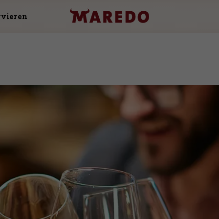
rvieren