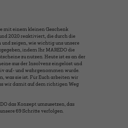
de mit einem kleinen Geschenk
 2020 reaktiviert, die durch die
n und zeigen, wie wichtig uns unsere
ckgegeben, indem Ihr MAREDO die
scheine zu nutzen. Heute ist es an der
heine aus der Insolvenz eingelöst und
sitiv auf- und wahrgenommen wurde.
as sie ist. Für Euch arbeiten wir
ass wir damit auf dem richtigen Weg
AREDO das Konzept umzusetzen, das
unsere 69 Schritte verfolgen.