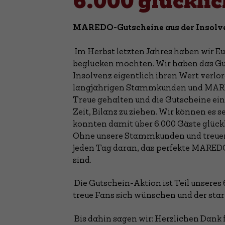
6.000 glückl
MAREDO-Gutscheine aus der Insolven
Im Herbst letzten Jahres haben wir 
beglücken möchten. Wir haben das Gut
Insolvenz eigentlich ihren Wert verlor
langjährigen Stammkunden und MAREDO
Treue gehalten und die Gutscheine eing
Zeit, Bilanz zu ziehen. Wir können es 
konnten damit über 6.000 Gäste glück
Ohne unsere Stammkunden und treuen M
jeden Tag daran, das perfekte MAREDO-
sind.
Die Gutschein-Aktion ist Teil unsere
treue Fans sich wünschen und der star
Bis dahin sagen wir: Herzlichen Dank f