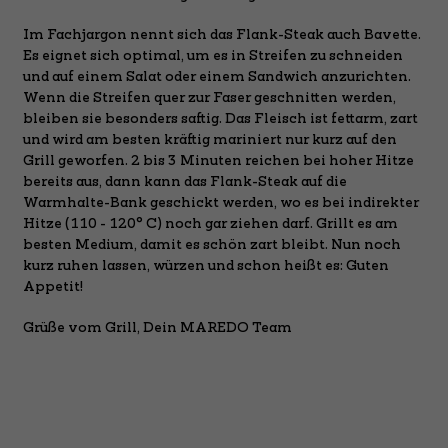
Im Fachjargon nennt sich das Flank-Steak auch Bavette.
Es eignet sich optimal, um es in Streifen zu schneiden
und auf einem Salat oder einem Sandwich anzurichten.
Wenn die Streifen quer zur Faser geschnitten werden,
bleiben sie besonders saftig. Das Fleisch ist fettarm, zart
und wird am besten kräftig mariniert nur kurz auf den
Grill geworfen. 2 bis 3 Minuten reichen bei hoher Hitze
bereits aus, dann kann das Flank-Steak auf die
Warmhalte-Bank geschickt werden, wo es bei indirekter
Hitze (110 - 120° C) noch gar ziehen darf. Grillt es am
besten Medium, damit es schön zart bleibt. Nun noch
kurz ruhen lassen, würzen und schon heißt es: Guten
Appetit!
Grüße vom Grill, Dein MAREDO Team