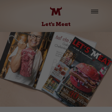
Let’s Meat