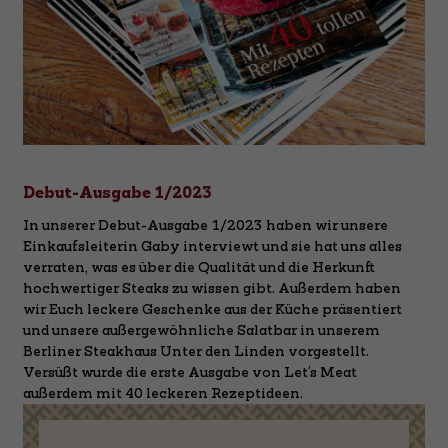
Debut-Ausgabe 1/2023
In unserer Debut-Ausgabe 1/2023 haben wir unsere
Einkaufsleiterin Gaby interviewt und sie hat uns alles
verraten, was es über die Qualität und die Herkunft
hochwertiger Steaks zu wissen gibt. Außerdem haben
wir Euch leckere Geschenke aus der Küche präsentiert
und unsere außergewöhnliche Salatbar in unserem
Berliner Steakhaus Unter den Linden vorgestellt.
Versüßt wurde die erste Ausgabe von Let’s Meat
außerdem mit 40 leckeren Rezeptideen.