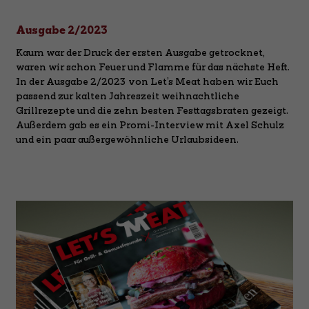
Ausgabe 2/2023
Kaum war der Druck der ersten Ausgabe getrocknet,
waren wir schon Feuer und Flamme für das nächste Heft.
In der Ausgabe 2/2023 von Let’s Meat haben wir Euch
passend zur kalten Jahreszeit weihnachtliche
Grillrezepte und die zehn besten Festtagsbraten gezeigt.
Außerdem gab es ein Promi-Interview mit Axel Schulz
und ein paar außergewöhnliche Urlaubsideen.