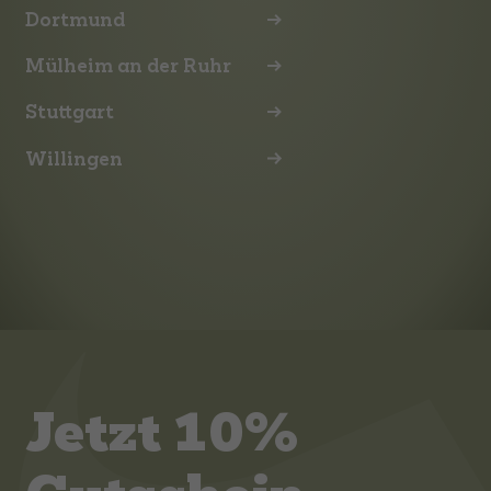
Dortmund
Mülheim an der Ruhr
Stuttgart
Willingen
Jetzt 10%