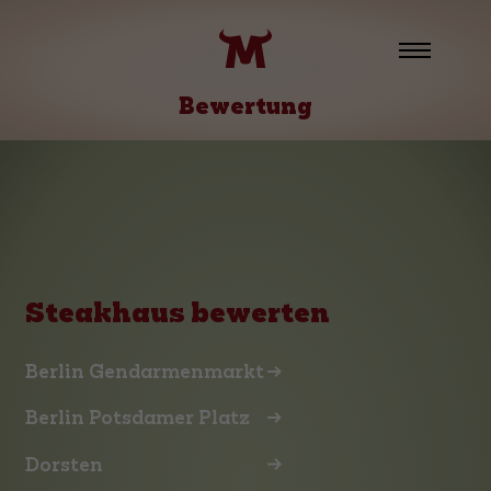
Bewertung
Steakhaus bewerten
Berlin Gendarmenmarkt
Berlin Potsdamer Platz
Dorsten