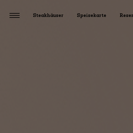
Steakhäuser
Speisekarte
Rese