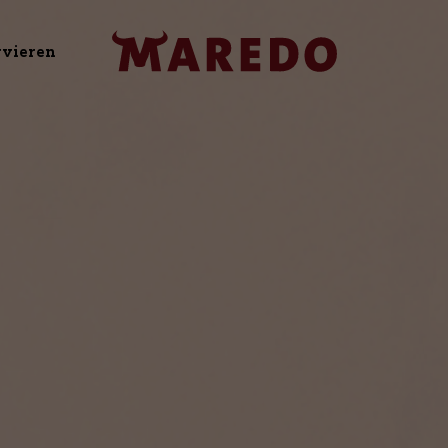
rvieren